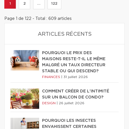
1
2
...
122
Page 1 de 122 - Total : 609 articles
ARTICLES RÉCENTS
POURQUOI LE PRIX DES
MAISONS RESTE-T-IL LE MÊME
MALGRÉ UN TAUX DIRECTEUR
STABLE OU QUI DESCEND?
FINANCES
|
31 juillet 2026
COMMENT CRÉER DE L'INTIMITÉ
SUR UN BALCON DE CONDO?
DESIGN
|
26 juillet 2026
POURQUOI LES INSECTES
ENVAHISSENT CERTAINES