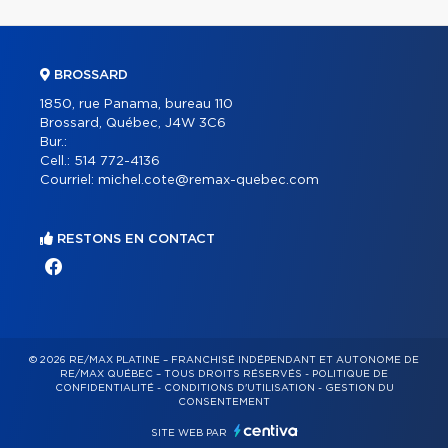
BROSSARD
1850, rue Panama, bureau 110
Brossard, Québec, J4W 3C6
Bur.:
Cell.:
514 772-4136
Courriel:
michel.cote@remax-quebec.com
RESTONS EN CONTACT
© 2026 RE/MAX PLATINE – FRANCHISÉ INDÉPENDANT ET AUTONOME DE
RE/MAX QUÉBEC – TOUS DROITS RÉSERVÉS -
POLITIQUE DE
CONFIDENTIALITÉ
-
CONDITIONS D'UTILISATION
-
GESTION DU
CONSENTEMENT
SITE WEB PAR