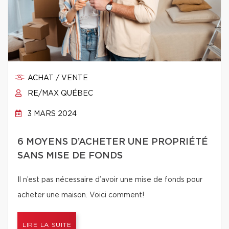
ACHAT / VENTE
RE/MAX QUÉBEC
3 MARS 2024
6 MOYENS D’ACHETER UNE PROPRIÉTÉ
SANS MISE DE FONDS
Il n’est pas nécessaire d’avoir une mise de fonds pour
acheter une maison. Voici comment!
LIRE LA SUITE