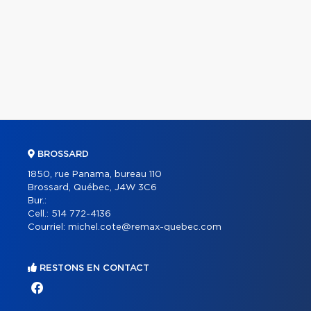
BROSSARD
1850, rue Panama, bureau 110
Brossard, Québec, J4W 3C6
Bur.:
Cell.:
514 772-4136
Courriel:
michel.cote@remax-quebec.com
RESTONS EN CONTACT