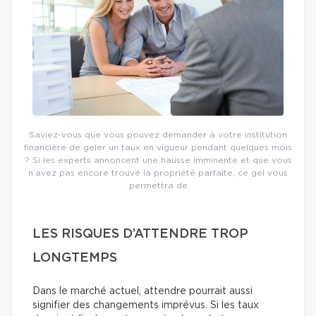
Saviez-vous que vous pouvez demander à votre institution
financière de geler un taux en vigueur pendant quelques mois
? Si les experts annoncent une hausse imminente et que vous
n’avez pas encore trouvé la propriété parfaite, ce gel vous
permettra de
LES RISQUES D’ATTENDRE TROP
LONGTEMPS
Dans le marché actuel, attendre pourrait aussi
signifier des changements imprévus. Si les taux