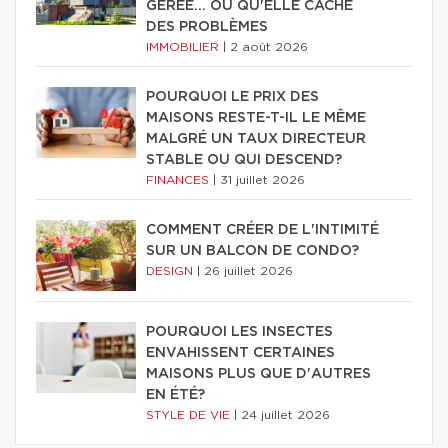
GÉRÉE… OU QU'ELLE CACHE
DES PROBLÈMES
IMMOBILIER
|
2 août 2026
POURQUOI LE PRIX DES
MAISONS RESTE-T-IL LE MÊME
MALGRÉ UN TAUX DIRECTEUR
STABLE OU QUI DESCEND?
FINANCES
|
31 juillet 2026
COMMENT CRÉER DE L'INTIMITÉ
SUR UN BALCON DE CONDO?
DESIGN
|
26 juillet 2026
POURQUOI LES INSECTES
ENVAHISSENT CERTAINES
MAISONS PLUS QUE D'AUTRES
EN ÉTÉ?
STYLE DE VIE
|
24 juillet 2026