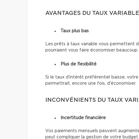
AVANTAGES DU TAUX VARIABL
Taux plus bas
Les prêts à taux variable vous permettent de 
pourraient vous faire économiser beaucoup.
Plus de flexibilité
Si le taux d'intérêt préférentiel baisse, votr
permettrait, encore une fois, d'économiser.
INCONVÉNIENTS DU TAUX VAR
Incertitude financière
Vos paiements mensuels peuvent augmenter s
peut compliquer la gestion de votre budget.