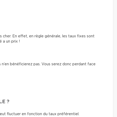
s cher. En effet, en règle générale, les taux fixes sont
é a un prix !
ous n’en bénéficierez pas. Vous serez donc perdant face
LE ?
peut fluctuer en fonction du taux préférentiel.