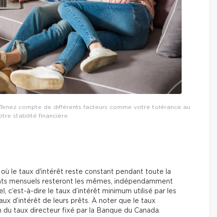
 ? Tenez compte de différents facteurs comme votre tolérance au
tre stabilité financière.
 où le taux d'intérêt reste constant pendant toute la
ments mensuels resteront les mêmes, indépendamment
l, c’est-à-dire le taux d’intérêt minimum utilisé par les
aux d’intérêt de leurs prêts. À noter que le taux
n du taux directeur fixé par la Banque du Canada.