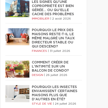
LES SIGNES QU'UNE
COPROPRIÉTÉ EST BIEN
GÉRÉE… OU QU'ELLE
CACHE DES PROBLÈMES
IMMOBILIER
|
2 août 2026
POURQUOI LE PRIX DES
MAISONS RESTE-T-IL LE
MÊME MALGRÉ UN TAUX
DIRECTEUR STABLE OU
QUI DESCEND?
FINANCES
|
31 juillet 2026
COMMENT CRÉER DE
L'INTIMITÉ SUR UN
BALCON DE CONDO?
DESIGN
|
26 juillet 2026
POURQUOI LES INSECTES
ENVAHISSENT CERTAINES
MAISONS PLUS QUE
D'AUTRES EN ÉTÉ?
STYLE DE VIE
|
24 juillet 2026