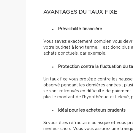
AVANTAGES DU TAUX FIXE
Prévisibilité financière
Vous savez exactement combien vous devrez p
votre budget à long terme. Il est donc plus 
achats ponctuels, par exemple.
Protection contre la fluctuation du t
Un taux fixe vous protège contre les hausse
observé pendant les dernières années : plusie
se sont retrouvés en difficulté de paiement e
plus le montant de l’hypothèque est élevé, p
Idéal pour les acheteurs prudents
Si vous êtes réfractaire au risque et vous pré
meilleur choix. Vous vous assurez une tranquil