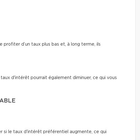
E
profiter d’un taux plus bas et, à long terme, ils
e taux d'intérêt pourrait également diminuer, ce qui vous
IABLE
i le taux d'intérêt préférentiel augmente, ce qui