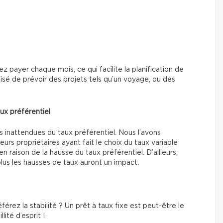
ayer chaque mois, ce qui facilite la planification de
aisé de prévoir des projets tels qu’un voyage, ou des
aux préférentiel
s inattendues du taux préférentiel. Nous l’avons
urs propriétaires ayant fait le choix du taux variable
n raison de la hausse du taux préférentiel. D’ailleurs,
lus les hausses de taux auront un impact.
férez la stabilité ? Un prêt à taux fixe est peut-être le
lité d’esprit !